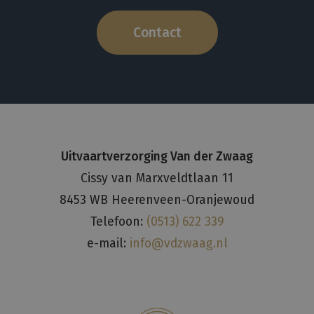
Contact
Uitvaartverzorging Van der Zwaag
Cissy van Marxveldtlaan 11
8453 WB Heerenveen-Oranjewoud
Telefoon:
(0513) 622 339
e-mail:
info@vdzwaag.nl