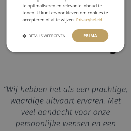
te optimaliseren en relevante inhoud te
tonen. U kunt ervoor kiezen om cookies te
accepteren of af te wijzen.
Privacybeleid
PRIMA
DETAILS WEERGEVEN
“Wij hebben het als een prachtige,
waardige uitvaart ervaren. Met
veel aandacht voor onze
persoonlijke wensen en een