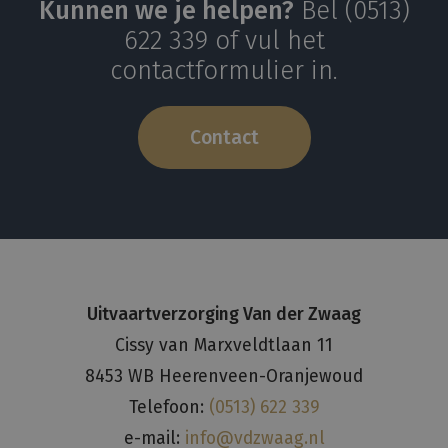
Kunnen we je helpen?
Bel (0513)
622 339 of vul het
contactformulier in.
Contact
Uitvaartverzorging Van der Zwaag
Cissy van Marxveldtlaan 11
8453 WB Heerenveen-Oranjewoud
Telefoon:
(0513) 622 339
e-mail:
info@vdzwaag.nl