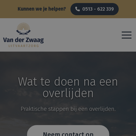
Kunnen we je helpen?
0513 - 622 339
Wat te doen na een
overlijden
Praktische stappen bij een overlijden.
Neem contact op