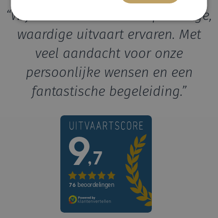
“Wij hebben het als een prachtige,
waardige uitvaart ervaren. Met
veel aandacht voor onze
persoonlijke wensen en een
fantastische begeleiding.”