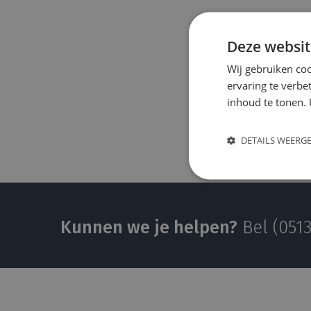
Deze websit
Wij gebruiken coo
ervaring te verbe
inhoud te tonen. 
DETAILS WEERG
Kunnen we je helpen?
Bel (0513