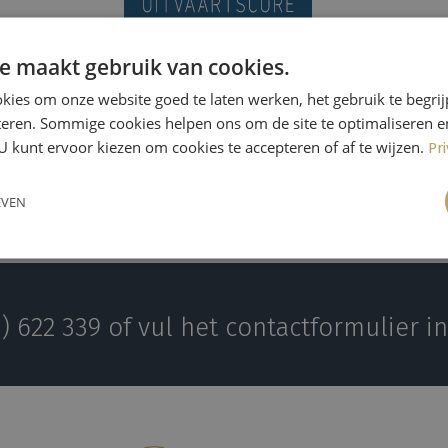
e maakt gebruik van cookies.
kies om onze website goed te laten werken, het gebruik te begri
teren. Sommige cookies helpen ons om de site te optimaliseren e
U kunt ervoor kiezen om cookies te accepteren of af te wijzen.
Pr
EVEN
) 622 339 of vul het contactformulier in